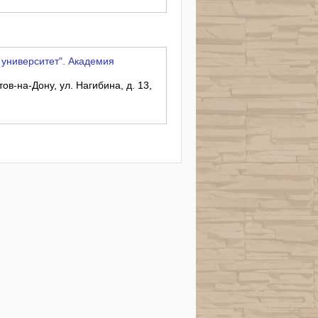
ниверситет". Академия
тов-на-Дону, ул. Нагибина, д. 13,