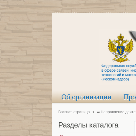
Об организации
Про
Главная страница
⇒
Направление деяте
Разделы
каталога