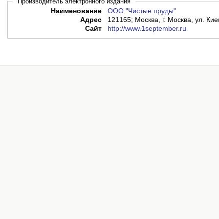
Производитель электронного издания
Наименование
ООО "Чистые пруды"
Адрес
121165; Москва, г. Москва, ул. Кие
Сайт
http://www.1september.ru