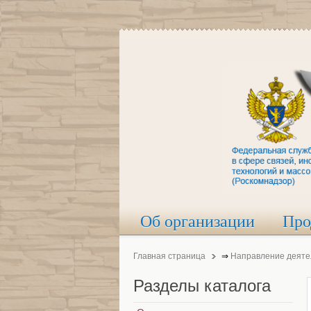
Об организации
Про
Главная страница
⇒
Направление деяте
Разделы
каталога