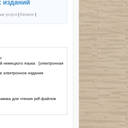
 изданий
ые услуги
|
Каталог
|
т
й немецкого языка : [электронная
 электронное издание
ограмма для чтения pdf-файлов