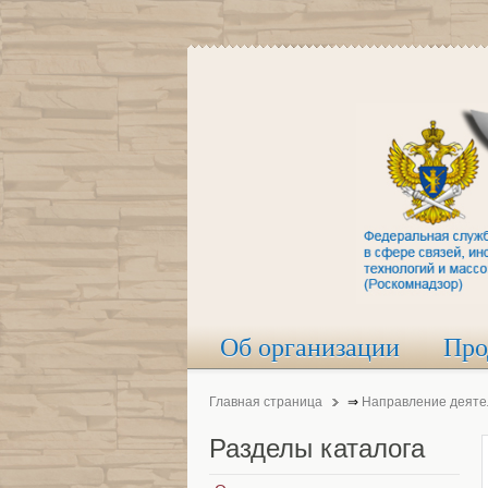
Об организации
Про
Главная страница
⇒
Направление деяте
Разделы
каталога