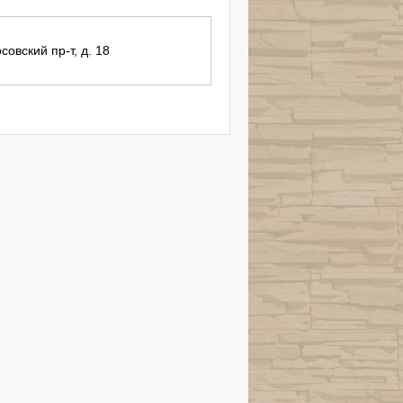
совский пр-т, д. 18