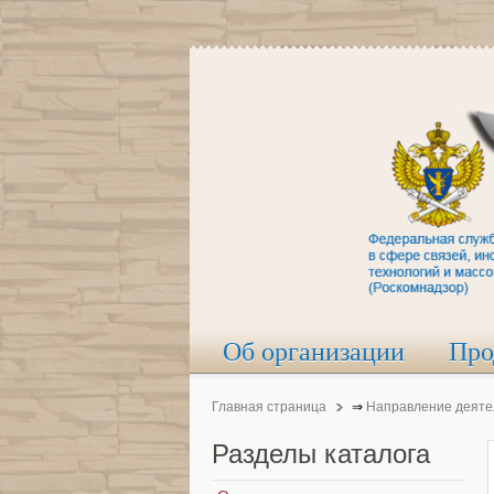
Об организации
Про
Главная страница
⇒
Направление деяте
Разделы
каталога