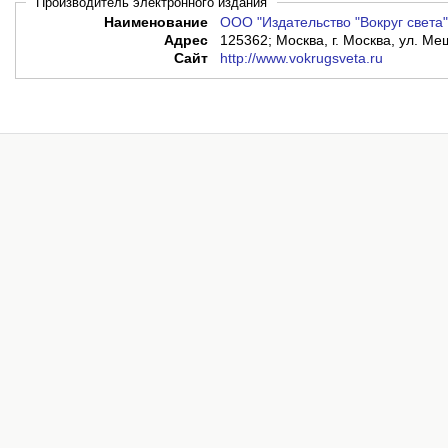
Производитель электронного издания
Наименование
ООО "Издательство "Вокруг света"
Адрес
125362; Москва, г. Москва, ул. Мещ
Сайт
http://www.vokrugsveta.ru