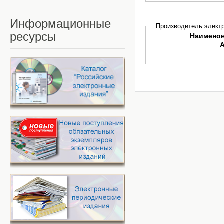
Информационные
Производитель электр
ресурсы
Наимено