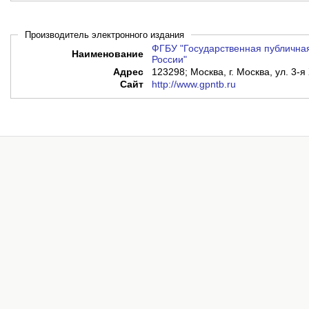
Производитель электронного издания
ФГБУ "Государственная публичная
Наименование
России"
Адрес
123298; Москва, г. Москва, ул. 3-я
Сайт
http://www.gpntb.ru