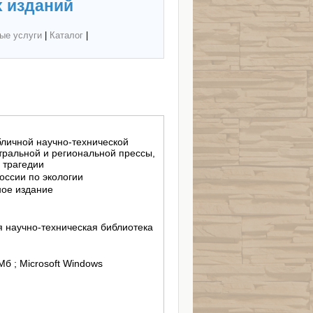
 изданий
ые услуги
|
Каталог
|
бличной научно-технической
нтральной и региональной прессы,
 трагедии
оссии по экологии
ное издание
 научно-техническая библиотека
 Мб ; Microsoft Windows