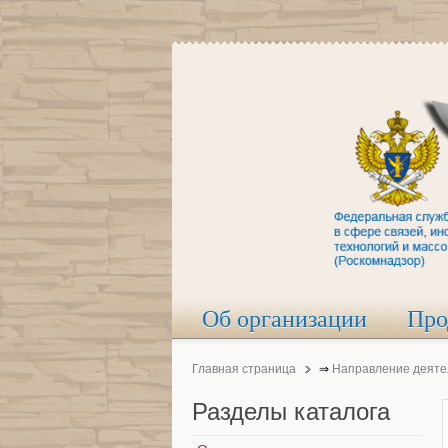
Об организации
Про
Главная страница
⇒
Направление деяте
Разделы
каталога