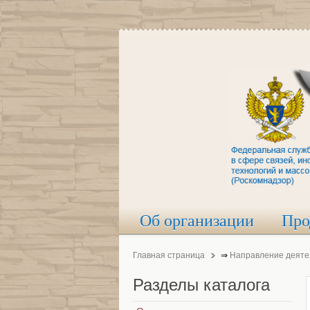
Об организации
Про
Главная страница
⇒
Направление деяте
Разделы
каталога