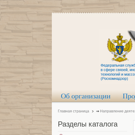
Об организации
Про
Главная страница
⇒
Направление деяте
Разделы
каталога