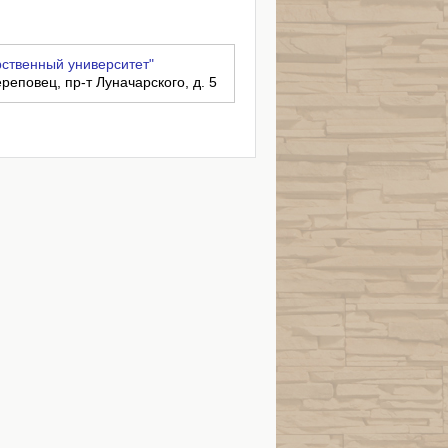
ственный университет"
ереповец, пр-т Луначарского, д. 5