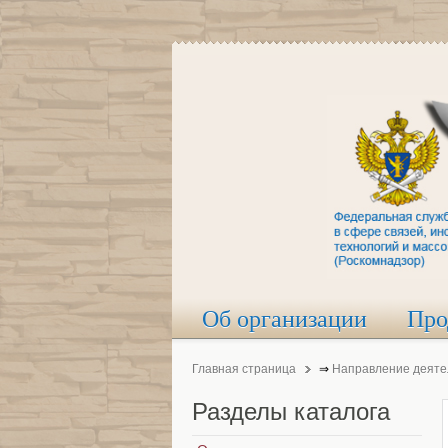
Об организации
Про
Главная страница
⇒
Направление деяте
Разделы
каталога