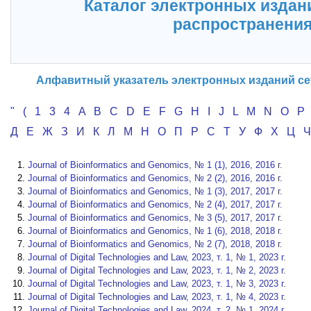
Каталог электронных издан
распространени
Алфавитный указатель электронных изданий се
"
(
1
3
4
A
B
C
D
E
F
G
H
I
J
L
M
N
O
P
Д
Е
Ж
З
И
К
Л
М
Н
О
П
Р
С
Т
У
Ф
Х
Ц
Journal of Bioinformatics and Genomics, № 1 (1), 2016, 2016 г.
Journal of Bioinformatics and Genomics, № 2 (2), 2016, 2016 г.
Journal of Bioinformatics and Genomics, № 1 (3), 2017, 2017 г.
Journal of Bioinformatics and Genomics, № 2 (4), 2017, 2017 г.
Journal of Bioinformatics and Genomics, № 3 (5), 2017, 2017 г.
Journal of Bioinformatics and Genomics, № 1 (6), 2018, 2018 г.
Journal of Bioinformatics and Genomics, № 2 (7), 2018, 2018 г.
Journal of Digital Technologies and Law, 2023, т. 1, № 1, 2023 г.
Journal of Digital Technologies and Law, 2023, т. 1, № 2, 2023 г.
Journal of Digital Technologies and Law, 2023, т. 1, № 3, 2023 г.
Journal of Digital Technologies and Law, 2023, т. 1, № 4, 2023 г.
Journal of Digital Technologies and Law, 2024, т. 2, № 1, 2024 г.