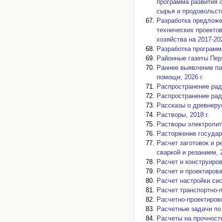
программа развития 
сырья и продовольств
Разработка предложе
технических проекто
хозяйства на 2017-202
Разработка программы
Районные газеты Перм
Раннее выявление па
помощи, 2026 г.
Распространение ради
Распространение ради
Рассказы о древнерус
Растворы, 2018 г.
Растворы электролито
Расторжение государс
Расчет заготовок и 
сваркой и резанием, 2
Расчет и конструиров
Расчет и проектирова
Расчет настройки сис
Расчет транспортно-п
Расчетно-проектиров
Расчетные задачи по 
Расчеты на прочност