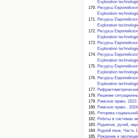
Exploration technologi
Ресурсы Европейского
Exploration technologi
Ресурсы Европейского
Exploration technologi
Ресурсы Европейского
Exploration technologi
Ресурсы Европейского
Exploration technologi
Ресурсы Европейского
Exploration technologi
Ресурсы Европейского
Exploration technologi
Ресурсы Европейского
Exploration technologi
Рефрактометрический 
Решение ситуационных
Римское право, 2023 г
Римское право , 2024 
Риторика социальной 
Роботы в системах ав
Родничок, ручей, овра
Родной язык, Часть 1,
Рождение и эволюция