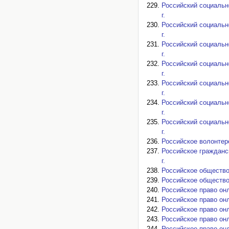
Российский социально
г.
Российский социально
г.
Российский социально
г.
Российский социально
г.
Российский социально
г.
Российский социально
г.
Российский социально
г.
Российское волонтерс
Российское гражданс
г.
Российское общество 
Российское общество 
Российское право онл
Российское право онл
Российское право онл
Российское право онл
Российское право онл