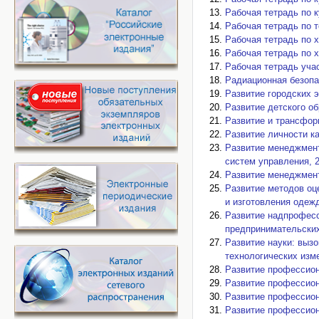
Рабочая тетрадь по 
Рабочая тетрадь по т
Рабочая тетрадь по х
Рабочая тетрадь по 
Рабочая тетрадь учас
Радиационная безопас
Развитие городских э
Развитие детского об
Развитие и трансфор
Развитие личности ка
Развитие менеджмент
систем управления, 2
Развитие менеджмент
Развитие методов оц
и изготовления одежд
Развитие надпрофесс
предпринимательских 
Развитие науки: выз
технологических изме
Развитие профессиона
Развитие профессиона
Развитие профессиона
Развитие профессиона