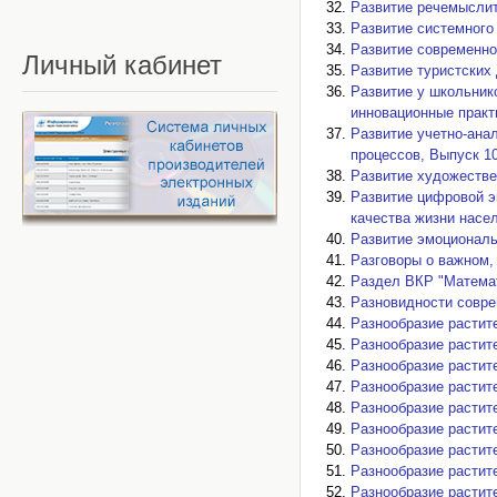
Развитие речемыслит
Развитие системного
Развитие современной
Личный
кабинет
Развитие туристских 
Развитие у школьнико
инновационные практи
Развитие учетно-ана
процессов, Выпуск 10,
Развитие художествен
Развитие цифровой э
качества жизни насел
Развитие эмоциональн
Разговоры о важном, 
Раздел ВКР "Математ
Разновидности соврем
Разнообразие растител
Разнообразие растител
Разнообразие растител
Разнообразие растител
Разнообразие растител
Разнообразие растител
Разнообразие растител
Разнообразие растител
Разнообразие растител