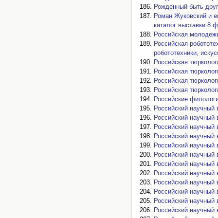
Рожденный быть друго
Роман Жуковский и ег
каталог выставки 8 ф
Российская молодежь 
Российская робототе
робототехники, искус
Российская тюркология
Российская тюркология
Российская тюркология
Российская тюркология
Российские филологи-
Российский научный в
Российский научный в
Российский научный в
Российский научный в
Российский научный в
Российский научный в
Российский научный в
Российский научный в
Российский научный в
Российский научный в
Российский научный в
Российский научный в