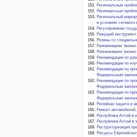
Региональные проблем
Региональные проблем
Региональный маршру
в условиях сетевого 
Регулирование госуда
Режущий инструмент.
Резины со специальны
Реинжиниринг бизнес-
Реинжиниринг бизнес-
Рекомендации по диаг
Рекомендации по изуч
Рекомендации по про
Федеральным законом 
Рекомендации по про
Федеральным законом 
Рекомендации по про
Федеральным законом 
Релейная защита и ав
Ремонт автомобилей, 
Республика Алтай в к
Республика Алтай в э
Реструктуризация пре
Ресурсы Европейского