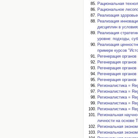
Рациональная техноло
Рациональное лесопол
Реализация здоровье
Реализация инноваци
дисциплин в условиях
Реализация стратеги
уровне: подходы, суб
Реализация ценностн
примере курсов "Исто
Регенерация органов и
Регенерация органов и
Регенерация органов и
Регенерация органов и
Регенерация органов и
Регионалистика = Regi
Регионалистика = Regi
Регионалистика = Regi
Регионалистика = Regi
Регионалистика = Regi
Региональная научно
личности на основе Т
Региональная экономи
Региональная экономи