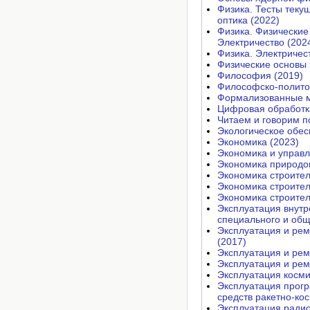
Физика. Тесты теку
оптика (2022)
Физика. Физические
Электричество (202
Физика. Электричес
Физические основы 
Философия (2019)
Философско-политол
Формализованные м
Цифровая обработк
Читаем и говорим п
Экологическое обес
Экономика (2023)
Экономика и управл
Экономика природо
Экономика строител
Экономика строител
Экономика строител
Эксплуатация внутр
специального и общ
Эксплуатация и рем
(2017)
Эксплуатация и рем
Эксплуатация и рем
Эксплуатация косми
Эксплуатация прог
средств ракетно-ко
Эксплуатация радио