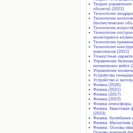
Теория управления 
объекта) (2022)
Технологии зондиро
Технологии интелле
баллистических объ
Технологии искусст
Технологии построе
мониторинга космич
Технологии примене
Технология констру
комплексов (2021)
Точностные характе
Управление безопас
космических войск (
Управление космиче
Устройства генерир
Устройство и экспл
Физика (2026)
Физика (2021)
Физика (2017)
Физика (2023)
Физика атмосферы, 
Физика. Квантовая 
(2023)
Физика. Колебания 
Физика. Магнетизм 
Физика. Основы ква
Основы ядерной фи