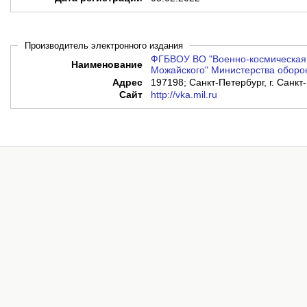
Производитель электронного издания
ФГБВОУ ВО "Военно-космическая 
Наименование
Можайского" Министерства оборо
Адрес
197198; Санкт-Петербург, г. Санкт
Сайт
http://vka.mil.ru