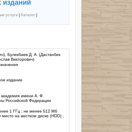
 изданий
ые услуги
|
Каталог
|
ч), Булекбаев Д. А. (Дастанбек
еслав Викторович)
азначения
ное издание
академия имени А. Ф.
ны Российской Федерации
менее 1 ГГц ; не менее 512 Мб
 место на жестком диске (HDD) ;