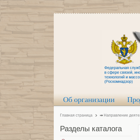
Об организации
Про
Главная страница
⇒
Направление деяте
Разделы
каталога