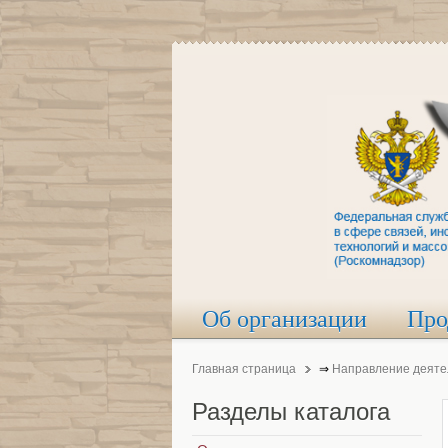
Об организации
Про
Главная страница
⇒
Направление деяте
Разделы
каталога