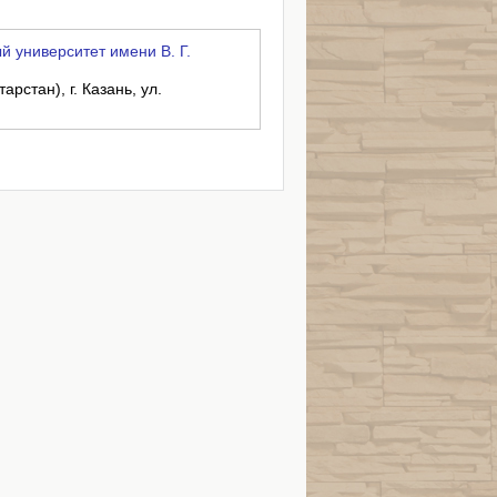
 университет имени В. Г.
рстан), г. Казань, ул.