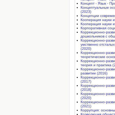
Концепт - Язык - П
Концептуальные ос
(2023)
Концепции современ
Кооперация науки и
Кооперация науки и
Корпоративная соци
Коррекционно-разв
дошкольников с общ
Коррекционно-разв
умственно отсталых
(2020)
Коррекционно-разв
теоретические осно
Коррекционно-разв
теория и практика (
Коррекционно-разви
развитии (2016)
Коррекционно-разви
(2017)
Коррекционно-разви
(2018)
Коррекционно-разви
(2020)
Коррекционно-разви
(2021)
Коррупция: основны
Коэволюция обществ