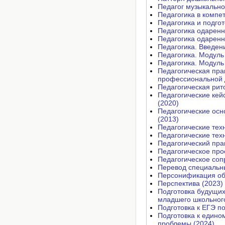
Педагог музыкально
Педагогика в компе
Педагогика и подгот
Педагогика одаренн
Педагогика одаренн
Педагогика. Введен
Педагогика. Модуль
Педагогика. Модуль
Педагогическая пра
профессиональной 
Педагогическая рит
Педагогические кей
(2020)
Педагогические осн
(2013)
Педагогические тех
Педагогические тех
Педагогический пра
Педагогическое про
Педагогическое соп
Перевод специальных
Персонификация об
Перспектива (2023)
Подготовка будущих
младшего школьного
Подготовка к ЕГЭ по
Подготовка к едино
проблемы (2024)