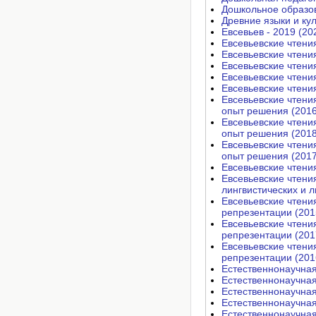
Дошкольное образов
Древние языки и кул
Евсевьев - 2019 (20
Евсевьевские чтени
Евсевьевские чтени
Евсевьевские чтени
Евсевьевские чтени
Евсевьевские чтени
Евсевьевские чтени
опыт решения (2016
Евсевьевские чтени
опыт решения (2018
Евсевьевские чтени
опыт решения (2017
Евсевьевские чтения
Евсевьевские чтени
лингвистических и 
Евсевьевские чтени
репрезентации (201
Евсевьевские чтени
репрезентации (201
Евсевьевские чтени
репрезентации (201
Естественнонаучная
Естественнонаучная
Естественнонаучная
Естественнонаучная
Естественнонаучная