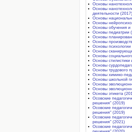
Основы нанотехноло
Основы нанотехноло
деятельности (2017
Основы национально
Основы нейропсихо
Основы обучения и 
Основы педиатрии (
Основы планировани
Основы производств
Основы психологии 
Основы сканирующе
Основы социального
Основы стилистики 
Основы сурдопедаго
Основы трудового п
Основы химико-педа
Основы школьной ги
Основы эволюционно
Основы эволюционн
Основы этикета (20
Осовские педагогич
решения" (2019)
Осовские педагогич
решения" (2019)
Осовские педагогич
решения" (2021)
Осовские педагогич
решения" (2020)