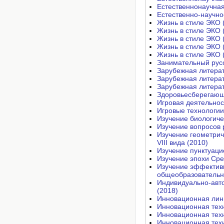
Естественнонаучная
Естественно-научно
Жизнь в стиле ЭКО 
Жизнь в стиле ЭКО 
Жизнь в стиле ЭКО 
Жизнь в стиле ЭКО 
Жизнь в стиле ЭКО 
Занимательный русс
Зарубежная литерат
Зарубежная литерат
Зарубежная литерат
Здоровьесберегающи
Игровая деятельнос
Игровые технологии
Изучение биологиче
Изучение вопросов 
Изучение геометрич
VIII вида (2010)
Изучение пунктуаци
Изучение эпохи Сре
Изучение эффектив
общеобразовательн
Индивидуально-авто
(2018)
Инновационная линг
Инновационная техн
Инновационная техн
Инновационная техн