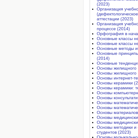
(2023)
Организация учебн
(дефектологическое
аттестации (2023)
Организация учебно
процессе (2014)
Орфография в начал
Основные классы не
Основные классы не
Основные методы и
Основные принципы 
(2014)
Основные тенденции 
Основы жилищного п
Основы жилищного п
Основы интернет-те
Основы керамики (2
Основы керамики: т
Основы компьютерн
Основы консультати
Основы математиче
Основы математиче
Основы материалов
Основы медицинских
Основы медицинских
Основы методики и
студентов (2023)
Основы музыкально-