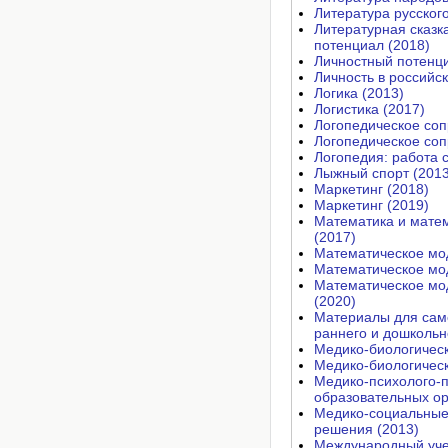
Литература русског
Литературная сказк
потенциал (2018)
Личностный потенц
Личность в российс
Логика (2013)
Логистика (2017)
Логопедическое соп
Логопедическое соп
Логопедия: работа 
Лыжный спорт (2013
Маркетинг (2018)
Маркетинг (2019)
Математика и матем
(2017)
Математическое мо
Математическое мо
Математическое мод
(2020)
Материалы для само
раннего и дошкольно
Медико-биологическ
Медико-биологичес
Медико-психолого-п
образовательных ор
Медико-социальные 
решения (2013)
Международный учет