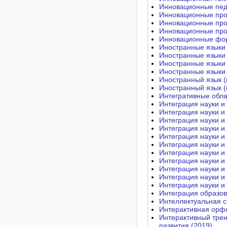
Инновационные педа
Инновационные проц
Инновационные проц
Инновационные про
Инновационные фор
Иностранные языки 
Иностранные языки 
Иностранные языки 
Иностранные языки 
Иностранный язык (
Иностранный язык (
Интегративные обла
Интеграция науки и 
Интеграция науки и 
Интеграция науки и 
Интеграция науки и 
Интеграция науки и 
Интеграция науки и 
Интеграция науки и 
Интеграция науки и 
Интеграция науки и 
Интеграция науки и 
Интеграция науки и
Интеграция образов
Интеллектуальная с
Интерактивная орф
Интерактивный трен
развития (2019)