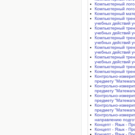
Компьютерный логоп
Компьютерный логоп
Компьютерный матем
Компьютерный трен
учебных действий у
Компьютерный трен
учебных действий у
Компьютерный трен
учебных действий у
Компьютерный трен
учебных действий у
Компьютерный трен
учебных действий у
Компьютерный трена
Компьютерный трена
Контрольно-измерит
предмету "Математи
Контрольно-измерит
предмету "Математи
Контрольно-измерит
предмету "Математи
Контрольно-измерит
предмету "Математи
Контрольно-измери
направлению подгот
Концепт - Язык - П
Концепт - Язык - П
Концепт - Язык - П