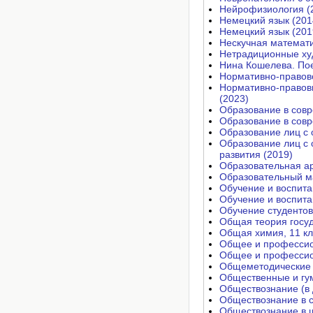
Нейрофизиология (
Немецкий язык (201
Немецкий язык (201
Нескучная математи
Нетрадиционные худ
Нина Кошелева. Пое
Нормативно-правово
Нормативно-правовы
(2023)
Образование в совр
Образование в совр
Образование лиц с 
Образование лиц с 
развития (2019)
Образовательная ар
Образовательный ма
Обучение и воспита
Обучение и воспита
Обучение студентов
Общая теория госуд
Общая химия, 11 кл
Общее и профессио
Общее и профессио
Общеметодические 
Общественные и гу
Обществознание (в 
Обществознание в с
Обществознание в шк