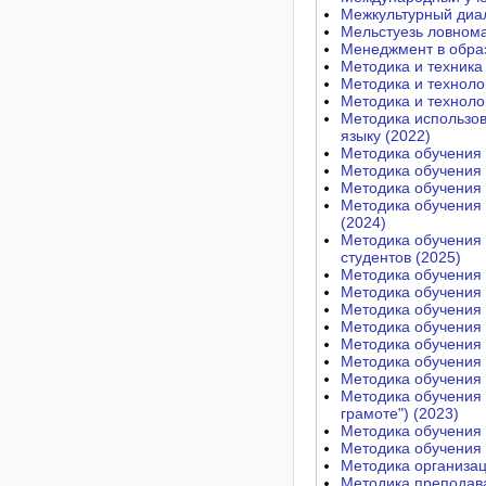
Межкультурный диал
Мельстуезь ловнома
Менеджмент в обра
Методика и техника
Методика и техноло
Методика и техноло
Методика использов
языку (2022)
Методика обучения 
Методика обучения 
Методика обучения 
Методика обучения 
(2024)
Методика обучения 
студентов (2025)
Методика обучения 
Методика обучения 
Методика обучения 
Методика обучения 
Методика обучения 
Методика обучения 
Методика обучения 
Методика обучения 
грамоте") (2023)
Методика обучения 
Методика обучения 
Методика организац
Методика преподава