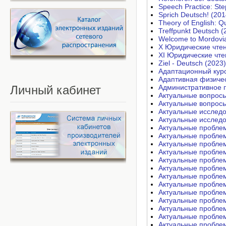
Speech Practice: Ste
Sprich Deutsch! (201
Theory of English: 
Treffpunkt Deutsch (
Welcome to Mordovi
X Юридические чтен
XI Юридические чте
Ziel - Deutsch (2023)
Адаптационный курс
Адаптивная физичес
Личный
кабинет
Административное п
Актуальные вопросы 
Актуальные вопрос
Актуальные исследо
Актуальные исследо
Актуальные проблем
Актуальные проблем
Актуальные проблем
Актуальные проблем
Актуальные проблем
Актуальные проблем
Актуальные проблем
Актуальные проблем
Актуальные проблем
Актуальные проблем
Актуальные проблем
Актуальные проблем
Актуальные проблем