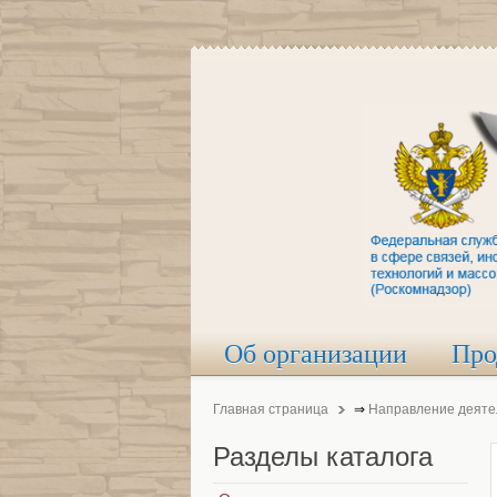
Об организации
Про
Главная страница
⇒
Направление деяте
Разделы
каталога