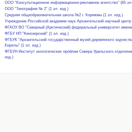
ООО "Консультационное информационно-рекламное агентство" (65 эл.
ООО "Типография № 2" (1 эл. изд.)
Средняя общеобразовательная школа №2 г. Коряжмы (1 эл. изд.)
Учреждение Российской академии наук Архангельский научный центр У
ФГАОУ ВО "Северный (Арктический) федеральный университет имени М
ФГБУ НП "Кенозерский" (1 эл. изд.)
ФГБУК "Архангельский государственный музей деревянного зодчеств
Корелы" (1 эл. изд.)
ФГБУН Институт экологических проблем Севера Уральского отделения
изд.)