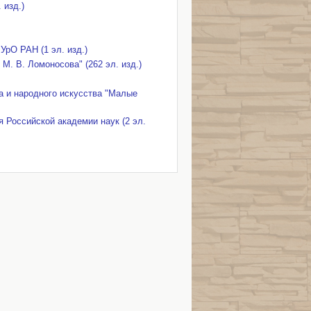
 изд.)
рО РАН (1 эл. изд.)
. В. Ломоносова" (262 эл. изд.)
а и народного искусства "Малые
 Российской академии наук (2 эл.