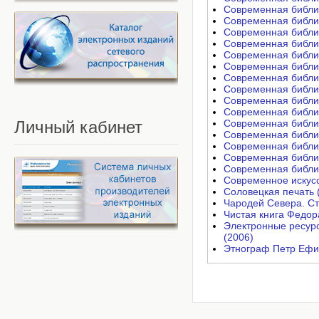
Современная библи
Современная библи
Современная библи
Современная библи
Современная библи
Современная библи
Современная библи
Современная библи
Современная библи
Современная библи
Личный
кабинет
Современная библи
Современная библи
Современная библи
Современная библи
Современная библи
Современное искусс
Соловецкая печать 
Чародей Севера. Ст
Чистая книга Федор
Электронные ресурс
(2006)
Этнограф Петр Ефи