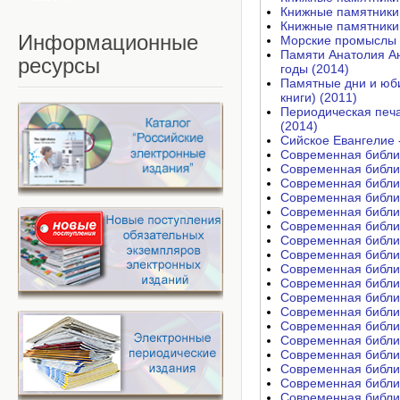
Книжные памятники 
Книжные памятники 
Информационные
Морские промыслы Ру
Памяти Анатолия Ан
ресурсы
годы (2014)
Памятные дни и юб
книги) (2011)
Периодическая печа
(2014)
Сийское Евангелие -
Современная библи
Современная библи
Современная библи
Современная библи
Современная библи
Современная библи
Современная библи
Современная библи
Современная библи
Современная библи
Современная библи
Современная библи
Современная библи
Современная библи
Современная библи
Современная библи
Современная библи
Современная библи