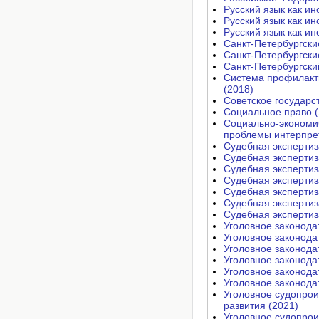
Русский язык как и
Русский язык как и
Русский язык как и
Санкт-Петербургски
Санкт-Петербургски
Санкт-Петербургск
Система профилакти
(2018)
Советское государс
Социальное право (
Социально-экономич
проблемы интерпрет
Судебная экспертиз
Судебная экспертиз
Судебная экспертиз
Судебная экспертиз
Судебная экспертиз
Судебная экспертиз
Судебная экспертиз
Уголовное законодат
Уголовное законодат
Уголовное законодат
Уголовное законодат
Уголовное законодат
Уголовное законодат
Уголовное судопрои
развития (2021)
Уголовное судопрои