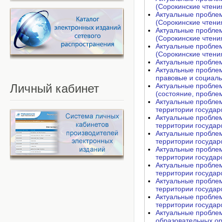
(Сорокинские чтения
Актуальные пробле
(Сорокинские чтения
Актуальные пробле
(Сорокинские чтения
Актуальные пробле
(Сорокинские чтения
Актуальные проблем
Актуальные проблем
правовые и социаль
Личный
кабинет
Актуальные пробле
(состояние, пробле
Актуальные пробле
территории государ
Актуальные пробле
территории государ
Актуальные пробле
территории государ
Актуальные пробле
территории государ
Актуальные пробле
территории государ
Актуальные пробле
территории государ
Актуальные пробле
территории государ
Актуальные проблем
образовательных ор