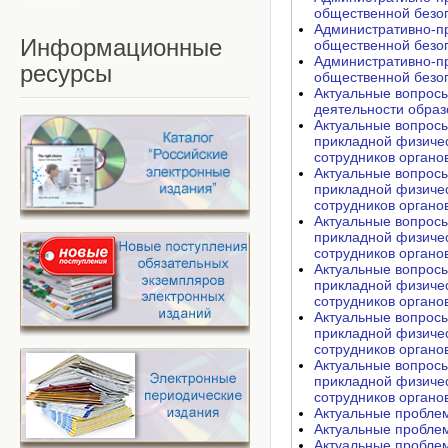
общественной безоп
Административно-п
Информационные
общественной безоп
Административно-п
ресурсы
общественной безоп
Актуальные вопросы
деятельности образ
Актуальные вопросы
прикладной физичес
сотрудников органо
Актуальные вопросы
прикладной физичес
сотрудников органо
Актуальные вопросы
прикладной физичес
сотрудников органо
Актуальные вопросы
прикладной физичес
сотрудников органо
Актуальные вопросы
прикладной физичес
сотрудников органо
Актуальные вопросы
прикладной физичес
сотрудников органо
Актуальные проблем
Актуальные проблем
Актуальные пробле