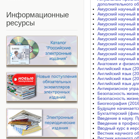
дополнительного об
Амурский научный в
Информационные
Амурский научный в
Амурский научный в
ресурсы
Амурский научный в
Амурский научный в
Амурский научный в
Амурский научный в
Амурский научный в
Амурский научный в
Амурский научный в
Амурский научный в
Анатомия и физиоло
Английский язык (20
Английский язык (20
Английский язык (20
Английский язык дл
Антикризисное упра
Безопасность жизне
Безопасность жизн
Биогеография (2016
Будущее начинается
Бухгалтерский (фин
Введение в науку. 
Введение в професс
Вводный курс в иер
Вестник научного о
Вестник научного о