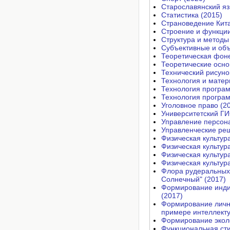
Старославянский яз
Статистика (2015)
Страноведение Кита
Строение и функции
Структура и методы
Субъективные и объ
Теоретическая фоне
Теоретические осно
Технический рисуно
Технология и матер
Технология програм
Технология програ
Уголовное право (2
Университетский ГИ
Управление персон
Управленческие ре
Физическая культур
Физическая культур
Физическая культур
Физическая культур
Флора рудеральных
Солнечный" (2017)
Формирование индив
(2017)
Формирование личн
примере интеллекту
Формирование эколо
Функциональная сти