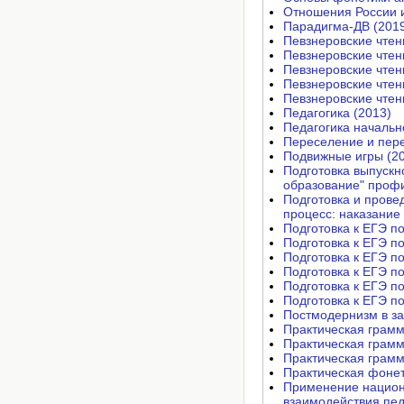
Отношения России и 
Парадигма-ДВ (201
Певзнеровские чтен
Певзнеровские чтен
Певзнеровские чтен
Певзнеровские чтен
Певзнеровские чтен
Педагогика (2013)
Педагогика начальн
Переселение и пере
Подвижные игры (2
Подготовка выпускн
образование" профи
Подготовка и прове
процесс: наказание 
Подготовка к ЕГЭ по
Подготовка к ЕГЭ по
Подготовка к ЕГЭ по
Подготовка к ЕГЭ по
Подготовка к ЕГЭ по
Подготовка к ЕГЭ по
Постмодернизм в за
Практическая грамм
Практическая грамм
Практическая грамм
Практическая фонет
Применение национа
взаимодействия пед