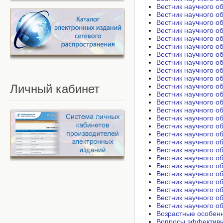
Вестник научного о
Вестник научного о
Вестник научного о
Вестник научного о
Вестник научного о
Вестник научного о
Вестник научного о
Вестник научного о
Вестник научного о
Вестник научного о
Личный
кабинет
Вестник научного о
Вестник научного о
Вестник научного о
Вестник научного о
Вестник научного о
Вестник научного о
Вестник научного о
Вестник научного о
Вестник научного о
Вестник научного о
Вестник научного о
Вестник научного о
Вестник научного о
Вестник научного о
Вестник научного о
Вестник научного о
Возрастные особенн
Вопросы эффективно