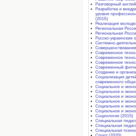
Разговорный англий
Разработка и внедр
уровня профессиона
(2015)
Реализация молодеж
Региональная Росси
Региональная Росси
Русско-украинские о
Системно-деятельно
Совершенствование 
Современное технол
Современное технол
Современное технол
Современный фитнес
Создание и организ
Социализация детей
современного общес
Социальное и эконо
Социальное и эконо
Социальное и эконо
Социальное и эконо
Социальное и эконо
Социальное и эконо
Социология (2015)
Специальная педаго
Специальная педаго
Специальная психол
Спорт (2020)