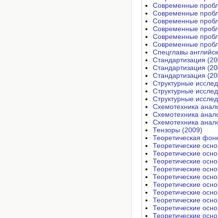
Современные пробл
Современные пробл
Современные пробл
Современные пробл
Современные пробл
Современные пробл
Спецглавы английск
Стандартизация (20
Стандартизация (20
Стандартизация (20
Структурные исслед
Структурные исслед
Структурные исслед
Схемотехника анало
Схемотехника анало
Схемотехника анало
Тензоры (2009)
Теоретическая фоне
Теоретические осно
Теоретические осно
Теоретические осно
Теоретические осно
Теоретические осно
Теоретические осно
Теоретические осно
Теоретические осно
Теоретические осно
Теоретические осно