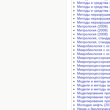
Методы и средства 
Методы и средства 
Методы и средства 
Методы неразрушаю
Методы неразрушаю
Методы неразрушаю
Метрология (2008)
Метрология (2008)
Метрология (2008)
Метрология, станда
Метрология, станда
Микробиология с ос
Микробиология с ос
Микробиология с ос
Микропроцессорная 
Микропроцессорная 
Микропроцессорная 
Микропроцессорные
Микропроцессорные
Микропроцессорные
Модели и методы а
Модели и методы а
Модели и методы а
Моделирование проц
Моделирование проц
Моделирование проц
Молодая нефть (20
Науки о биологичес