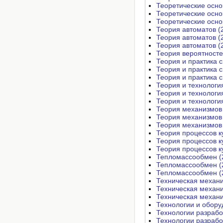
Теоретические осно
Теоретические осно
Теоретические осно
Теория автоматов (
Теория автоматов (
Теория автоматов (
Теория вероятносте
Теория и практика 
Теория и практика 
Теория и практика 
Теория и технологи
Теория и технологи
Теория и технологи
Теория механизмов
Теория механизмов
Теория механизмов
Теория процессов к
Теория процессов к
Теория процессов к
Тепломассообмен (
Тепломассообмен (
Тепломассообмен (
Техническая механи
Техническая механи
Техническая механи
Технологии и обору
Технологии разрабо
Технологии разрабо