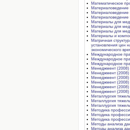
Математическое пр
Материаловедение 
Материаловедение 
Материаловедение 
Материалы для меди
Материалы для меди
Материалы для меди
Материалы и компон
Матричная структур
установления цен н
экономического вре
Международное пра
Международное пра
Международное пра
Менеджмент (2008)
Менеджмент (2008)
Менеджмент (2008)
Менеджмент (2008)
Менеджмент (2008)
Менеджмент (2008)
Металлургия тяжелы
Металлургия тяжелы
Металлургия тяжелы
Методика професси
Методика професси
Методика професси
Методы анализа да
Методы анализа да