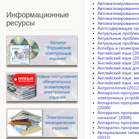
Автоматизированное
Автоматизированное
Информационные
Автоматизированное
Автоматизированное
ресурсы
Автоматизированное
Азотсодержащие орг
Актуальные проблем
Алгебра и геометри
Английский язык (20
Английский язык (20
Английский язык (20
Английский язык дл
Английский язык: м
Английский язык: м
Английский язык: м
Антропология (2012
Аппаратно-програм
электронных устройс
Аппаратно-программ
(2008)
Аппаратно-программ
сигналов" (2008)
Аппаратно-програм
Аппаратно-программ
Артериальная гипер
(2012)