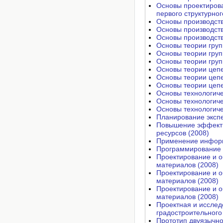
Основы проектирова
первого структурног
Основы производств
Основы производств
Основы производств
Основы теории груп
Основы теории груп
Основы теории груп
Основы теории цепе
Основы теории цепе
Основы теории цепе
Основы технологиче
Основы технологиче
Основы технологиче
Планирование экспе
Повышение эффекти
ресурсов (2008)
Применение информ
Программирование 
Проектирование и о
материалов (2008)
Проектирование и о
материалов (2008)
Проектирование и о
материалов (2008)
Проектная и исслед
градостроительного
Прототип двуязычно