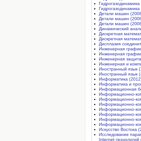
Гидрогазодинамика 
Гидрогазодинамика 
Детали машин (200
Детали машин (200
Детали машин (200
Динамический анали
Дискретная математ
Дискретная математ
Дисплазия соединит
Инженерная график
Инженерная график
Инженерная защита
Инженерная и компь
Иностранный язык (
Иностранный язык (
Информатика (2012
Информатика и про
Информационная бе
Информационно-ком
Информационно-ком
Информационно-ком
Информационно-ком
Информационно-ком
Информационно-ком
Информационно-ком
Искусство Востока (
Исследование пара
Internet-технологий 