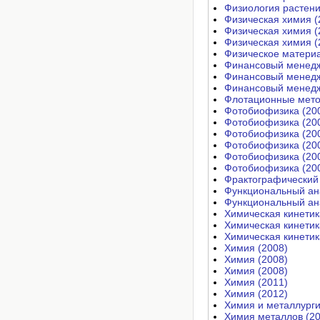
Физиология растени
Физическая химия (
Физическая химия (
Физическая химия (
Физическое матери
Финансовый менедж
Финансовый менедж
Финансовый менедж
Флотационные мето
Фотобиофизика (20
Фотобиофизика (20
Фотобиофизика (20
Фотобиофизика (20
Фотобиофизика (20
Фотобиофизика (20
Фрактографический 
Функциональный ан
Функциональный ан
Химическая кинетик
Химическая кинетик
Химическая кинетик
Химия (2008)
Химия (2008)
Химия (2008)
Химия (2011)
Химия (2012)
Химия и металлурги
Химия металлов (20