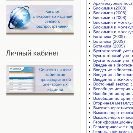
Архитектурные пост
Биохимия (2008)
Биохимия (2008)
Биохимия (2008)
Биохимия и молекул
Биохимия и молекул
Биохимия и молекул
Ботаника (2009)
Ботаника (2009)
Ботаника (2009)
Бухгалтерский учет 
Личный
кабинет
Бухгалтерский учет 
Бухгалтерский учет 
Введение в биотехн
Введение в биотехн
Введение в биотехн
Введение в психоло
Восточный вектор: 
Всеобщая история и
Всеобщая история и
Всеобщая история и
Вторичная металлур
Высокоэнергетическ
Высокоэнергетическ
Высокоэнергетическ
Геоинформационные
Геометрическое и п
Гидрогазодинамика 