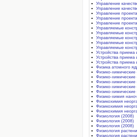
Управление качеств
Управление качеств
Управление проекта
Управление проекта
Управление проекта
Управляемые констр
Управляемые констр
Управляемые констр
Управляемые констр
Управляемые констр
Устройства приема 
Устройства приема 
Устройства приема 
Физика атомного яд
Физико-химические 
Физико-химические 
Физико-химические 
Физико-химические 
Физико-химические 
Физико-химия наноч
Физикохимия неорга
Физикохимия неорга
Физикохимия неорга
Физиология (2008)
Физиология (2008)
Физиология (2008)
Физиология растени
Физиология растени