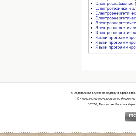
Электроснабжение 
Электротехника и э
Электроэнергетичес
Электроэнергетичес
Электроэнергетичес
Электроэнергетичес
Электроэнергетичес
Языки программиро
Языки программиро
Языки программиро
© Федеральная служба по надзору в сфере связ
© Федеральное государственное бюджетное 
107553, Москва, ул. Большая Черкиз