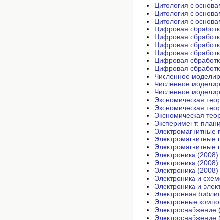
Цитология с основа
Цитология с основа
Цитология с основа
Цифровая обработк
Цифровая обработк
Цифровая обработк
Цифровая обработка
Цифровая обработка
Цифровая обработка
Численное моделиро
Численное моделиро
Численное моделиро
Экономическая теор
Экономическая теор
Экономическая теор
Эксперимент: плани
Электромагнитные п
Электромагнитные п
Электроника (2008)
Электроника (2008)
Электроника (2008)
Электроника и схем
Электроника и элек
Электронная библио
Электронные компо
Электроснабжение 
Электроснабжение 