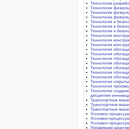
Технологии разрабо
Технологии физкуль
Технологии физкуль
Технологии физкуль
Технология и безоп
Технология и безоп
Технология и безоп
Технология констру
Технология констру
Технология констру
Технология обогаще
Технология обогаще
Технология обогаще
Технология обогаще
Технология обогаще
Технология обогаще
Технология обогаще
Технология открыты
Технология произво
Технология создани
дисциплин инноваци
Транспортные маши
Транспортные маши
Транспортные маши
Уголовно-процессуа
Уголовно-процессуа
Уголовно-процессуа
Управление качеств