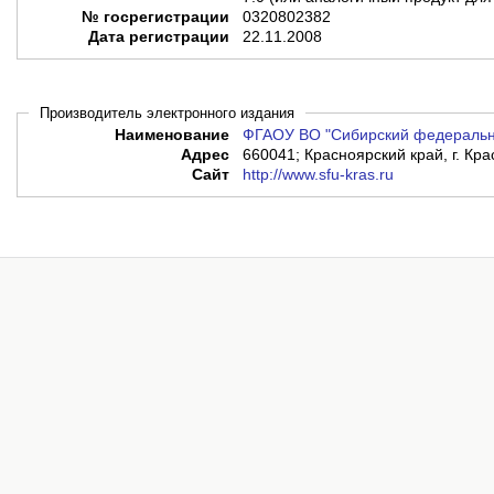
№ госрегистрации
0320802382
Дата регистрации
22.11.2008
Производитель электронного издания
Наименование
ФГАОУ ВО "Сибирский федеральн
Адрес
660041; Красноярский край, г. Кра
Сайт
http://www.sfu-kras.ru