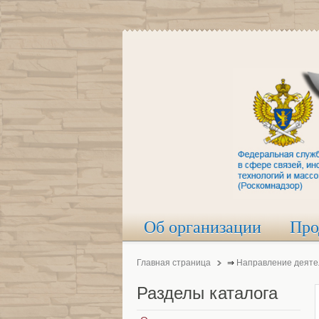
Об организации
Про
Главная страница
⇒
Направление деяте
Разделы
каталога