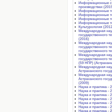
Информационные си
производствах (201
Информационные те
Информационные те
Информационные те
Информационные те
Культурология (2012
Международная науч
государственного те
(2016)
Международная науч
государственного т
государственного те
Международная науч
государственного т
(59 НПР) (Астрахань
Международная нау
Астраханского госу
Международная нау
Астраханского госу
(2009)
Наука и практика - 
Наука и практика - 
Наука и практика - 
Наука и практика - 
Наука и практика - 
Наука и практика - 
Наука и практика - 