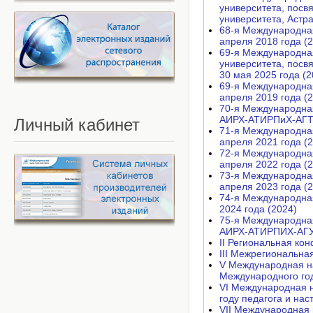
университета, посв
университета, Астра
68-я Международная
апреля 2018 года (
69-я Международная
университета, посв
30 мая 2025 года (2
69-я Международная
апреля 2019 года (
70-я Международна
АИРХ-АТИРПиХ-АГТУ,
Личный
кабинет
71-я Международная
апреля 2021 года (
72-я Международная
апреля 2022 года (
73-я Международная
апреля 2023 года (
74-я Международная
2024 года (2024)
75-я Международная
АИРХ-АТИРПИХ-АГУ А
II Региональная к
III Межрегиональна
V Международная на
Международного год
VI Международная н
году педагога и нас
VII Международная 