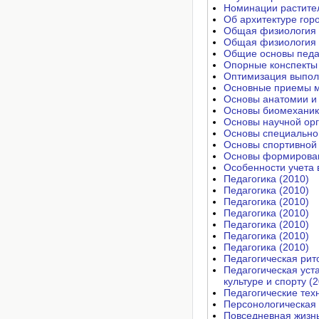
Об архитектуре гор
Общая физиология 
Общая физиология 
Общие основы педаг
Опорные конспекты 
Оптимизация выполн
Основные приемы м
Основы анатомии и 
Основы биомеханик
Основы научной орг
Основы специальной
Основы спортивной 
Основы формирован
Особенности учета в
Педагогика (2010)
Педагогика (2010)
Педагогика (2010)
Педагогика (2010)
Педагогика (2010)
Педагогика (2010)
Педагогика (2010)
Педагогическая рит
Педагогическая уст
культуре и спорту (
Педагогические тех
Персонологическая 
Повседневная жизнь 