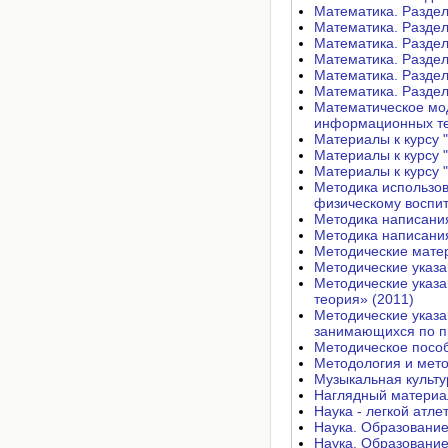
Математика. Раздел 
Математика. Раздел 
Математика. Раздел 
Математика. Раздел 
Математика. Раздел 
Математика. Раздел 
Математическое мод
информационных те
Материалы к курсу "
Материалы к курсу "
Материалы к курсу 
Методика использов
физическому воспит
Методика написания
Методика написания
Методические матер
Методические указа
Методические указания по в
теория» (2011)
Методические указа
занимающихся по п
Методическое пособ
Методология и мето
Музыкальная культу
Наглядный материал
Наука - легкой атле
Наука. Образование
Наука. Образование