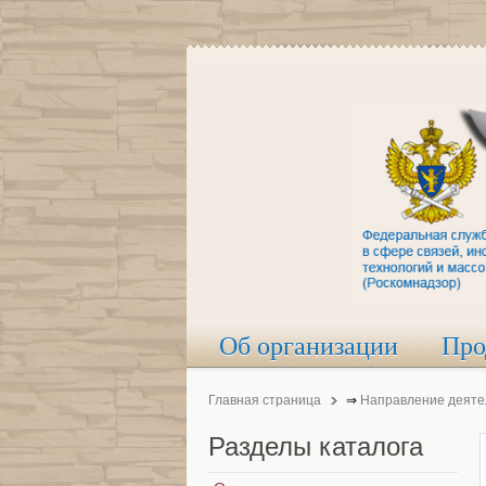
Об организации
Про
Главная страница
⇒
Направление деяте
Разделы
каталога