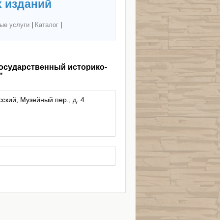
 изданий
ые услуги
|
Каталог
|
государственный историко-
"
ский, Музейный пер., д. 4