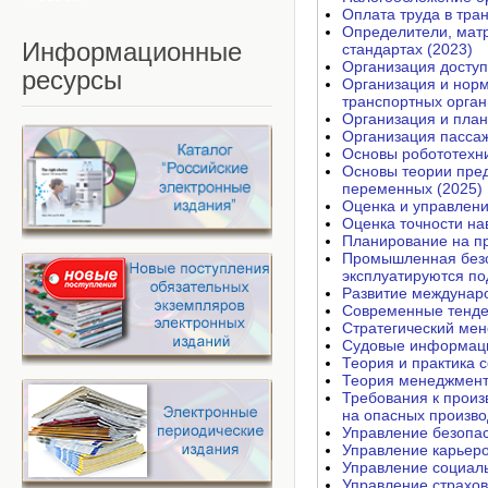
Оплата труда в тра
Определители, матр
Информационные
стандартах (2023)
Организация доступ
ресурсы
Организация и норм
транспортных орган
Организация и план
Организация пассаж
Основы робототехни
Основы теории пре
переменных (2025)
Оценка и управлени
Оценка точности на
Планирование на пр
Промышленная безо
эксплуатируются п
Развитие междунаро
Современные тенден
Стратегический мен
Судовые информаци
Теория и практика 
Теория менеджмент
Требования к произ
на опасных произво
Управление безопас
Управление карьеро
Управление социал
Управление страхов