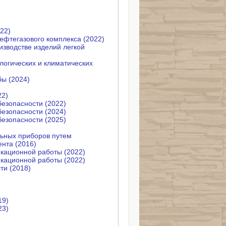
22)
ефтегазового комплекса (2022)
зводстве изделий легкой
логических и климатических
бы (2024)
22)
безопасности (2022)
безопасности (2024)
безопасности (2025)
ьных приборов путем
нта (2016)
икационной работы (2022)
икационной работы (2022)
ти (2018)
19)
23)