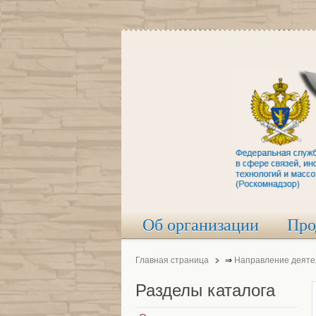
Об организации
Про
Главная страница
⇒
Направление деяте
Разделы
каталога