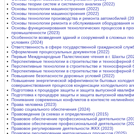
Основы теории систем и системного анализа (2022)
Основы технологии машиностроения (2022)
Основы технологии машиностроения (2022)
Основы технологии производства и ремонта автомобилей (20
Основы технологии ремонта и обслуживания оборудования н
Основы функционирования технологических процессов в прои
промышленности (2023)
Особенности возведения зданий и сооружений в сложных гео
условиях (2024)
Ответственность в сфере государственной гражданской служ
Оформление процессуальных документов (2022)
Первые Международные Палестинские чтения в г. Шахты (20
Перспективные технологии в строительстве и техносферной 
Перспективные технологии в строительстве и техносферной 
Перспективные технологии в строительстве и техносферной 
Повышение безопасности дорожных условий (2022)
Повышение энергетической эффективности бытовых холодил
совершенствования процессов конденсации холодильного аге
Подготовка к процедуре защиты и защита выпускной квалиф
Подготовка к процедуре защиты и защита выпускной квалиф
Понимание современных конфликтов в контексте нелинейнос
Права человека (2023)
Право социального обеспечения (2024)
Правоведение (в схемах и определениях) (2015)
Правовое обеспечение профессиональной деятельности (20
Правовое обеспечение профессиональной деятельности (20
Правовое регулирование деятельности ЖКХ (2023)
Правовое регулирование миграционных процессов (2025)