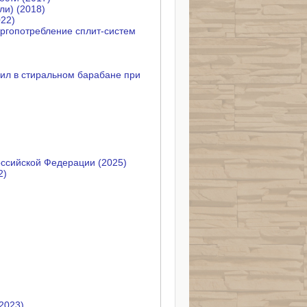
ли) (2018)
022)
ргопотребление сплит-систем
л в стиральном барабане при
оссийской Федерации (2025)
2)
2023)