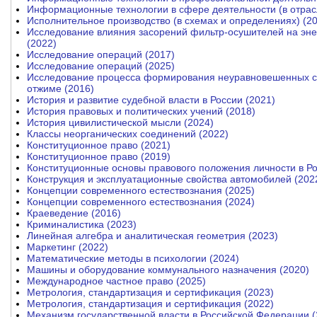
Информационные технологии в сфере деятельности (в отрас
Исполнительное производство (в схемах и определениях) (2
Исследование влияния засорений фильтр-осушителей на эне
(2022)
Исследование операций (2017)
Исследование операций (2025)
Исследование процесса формирования неуравновешенных си
отжиме (2016)
История и развитие судебной власти в России (2021)
История правовых и политических учений (2018)
История цивилистической мысли (2024)
Классы неорганических соединений (2022)
Конституционное право (2021)
Конституционное право (2019)
Конституционные основы правового положения личности в Р
Конструкция и эксплуатационные свойства автомобилей (202
Концепции современного естествознания (2025)
Концепции современного естествознания (2024)
Краеведение (2016)
Криминалистика (2023)
Линейная алгебра и аналитическая геометрия (2023)
Маркетинг (2022)
Математические методы в психологии (2024)
Машины и оборудование коммунального назначения (2020)
Международное частное право (2025)
Метрология, стандартизация и сертификация (2023)
Метрология, стандартизация и сертификация (2022)
Механизм государственной власти в Российской Федерации (