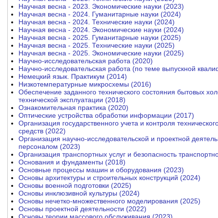
Научная весна - 2023. Экономические науки (2023)
Научная весна - 2024. Гуманитарные науки (2024)
Научная весна - 2024. Технические науки (2024)
Научная весна - 2024. Экономические науки (2024)
Научная весна - 2025. Гуманитарные науки (2025)
Научная весна - 2025. Технические науки (2025)
Научная весна - 2025. Экономические науки (2025)
Научно-исследовательская работа (2020)
Научно-исследовательская работа (по теме выпускной квали
Немецкий язык. Практикум (2014)
Низкотемпературные микросхемы (2016)
Обеспечение заданного технического состояния бытовых хо
технической эксплуатации (2018)
Ознакомительная практика (2020)
Оптические устройства обработки информации (2017)
Организация государственного учета и контроля техническог
средств (2022)
Организация научно-исследовательской и проектной деятель
персоналом (2023)
Организация транспортных услуг и безопасность транспортно
Основания и фундаменты (2018)
Основные процессы машин и оборудования (2023)
Основы архитектуры и строительных конструкций (2024)
Основы военной подготовки (2025)
Основы инклюзивной культуры (2024)
Основы нечетко-множественного моделирования (2025)
Основы проектной деятельности (2022)
Основы теории массового обслуживания (2023)