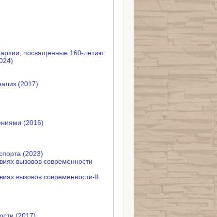
пархии, посвященные 160-летию
024)
ализ (2017)
ениями (2016)
порта (2023)
овиях вызовов современности
виях вызовов современности-II
сти (2017)