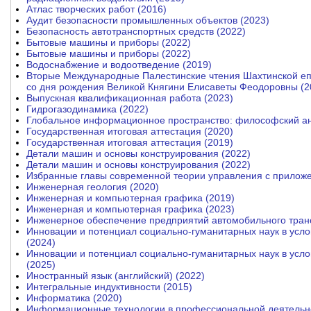
Атлас творческих работ (2016)
Аудит безопасности промышленных объектов (2023)
Безопасность автотранспортных средств (2022)
Бытовые машины и приборы (2022)
Бытовые машины и приборы (2022)
Водоснабжение и водоотведение (2019)
Вторые Международные Палестинские чтения Шахтинской е
со дня рождения Великой Княгини Елисаветы Феодоровны (2
Выпускная квалификационная работа (2023)
Гидрогазодинамика (2022)
Глобальное информационное пространство: философский ан
Государственная итоговая аттестация (2020)
Государственная итоговая аттестация (2019)
Детали машин и основы конструирования (2022)
Детали машин и основы конструирования (2022)
Избранные главы современной теории управления с прилож
Инженерная геология (2020)
Инженерная и компьютерная графика (2019)
Инженерная и компьютерная графика (2023)
Инженерное обеспечение предприятий автомобильного транс
Инновации и потенциал социально-гуманитарных наук в усл
(2024)
Инновации и потенциал социально-гуманитарных наук в усло
(2025)
Иностранный язык (английский) (2022)
Интегральные индуктивности (2015)
Информатика (2020)
Информационные технологии в профессиональной деятельно