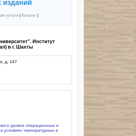
 изданий
ые услуги
|
Каталог
|
ниверситет". Институт
л) в г. Шахты
о, д. 147
вого уровня операционных и
 в условиях температурных и