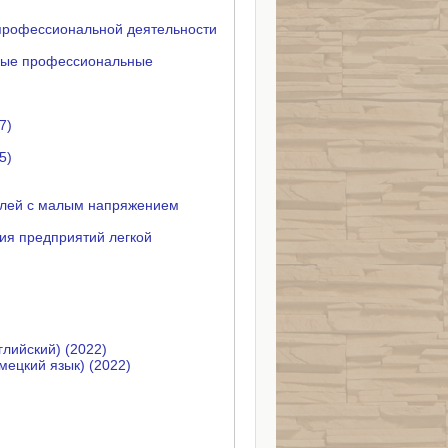
профессиональной деятельности
вные профессиональные
7)
5)
елей с малым напряжением
ия предприятий легкой
лийский) (2022)
ецкий язык) (2022)