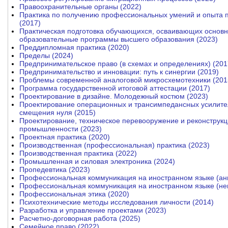
Правоохранительные органы (2022)
Практика по получению профессиональных умений и опыта 
(2017)
Практическая подготовка обучающихся, осваивающих осно
образовательные программы высшего образования (2023)
Преддипломная практика (2020)
Пределы (2024)
Предпринимательское право (в схемах и определениях) (201
Предпринимательство и инновации: путь к синергии (2019)
Проблемы современной аналоговой микросхемотехники (201
Программа государственной итоговой аттестации (2017)
Проектирование в дизайне. Молодежный костюм (2023)
Проектирование операционных и трансимпедансных усилит
смещения нуля (2015)
Проектирование, техническое перевооружение и реконструкц
промышленности (2023)
Проектная практика (2020)
Производственная (профессиональная) практика (2023)
Производственная практика (2022)
Промышленная и силовая электроника (2024)
Пропедевтика (2023)
Профессиональная коммуникация на иностранном языке (анг
Профессиональная коммуникация на иностранном языке (нем
Профессиональная этика (2020)
Психотехнические методы исследования личности (2014)
Разработка и управление проектами (2023)
Расчетно-договорная работа (2025)
Семейное право (2022)