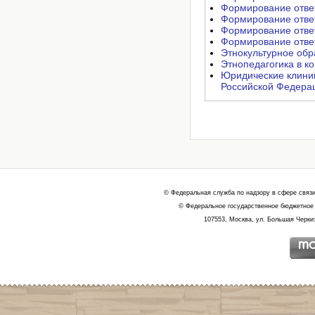
Формирование ответ
Формирование ответ
Формирование ответ
Формирование ответ
Этнокультурное обр
Этнопедагогика в к
Юридические клини
Российской Федерац
© Федеральная служба по надзору в сфере связ
© Федеральное государственное бюджетное 
107553, Москва, ул. Большая Черкиз