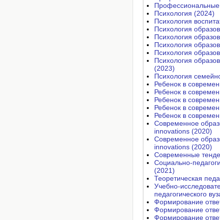
Профессиональные к
Психология (2024)
Психология воспита
Психология образов
Психология образов
Психология образов
Психология образов
Психология образов
(2023)
Психология семейно
Ребенок в современ
Ребенок в современ
Ребенок в современ
Ребенок в современ
Ребенок в современ
Современное образов
innovations (2020)
Современное образов
innovations (2020)
Современные тенден
Социально-педагоги
(2021)
Теоретическая педа
Учебно-исследовате
педагогического вуз
Формирование ответ
Формирование ответ
Формирование ответ