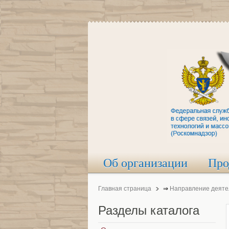
Об организации
Про
Главная страница
⇒
Направление деяте
Разделы
каталога