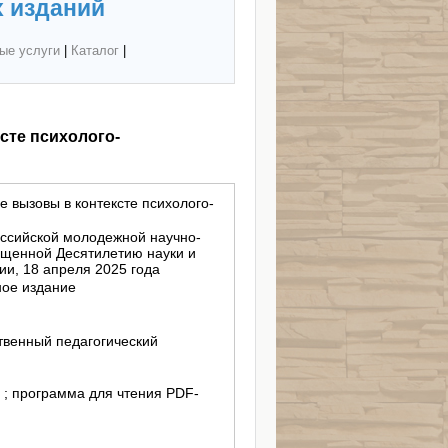
 изданий
ые услуги
|
Каталог
|
сте психолого-
 вызовы в контексте психолого-
российской молодежной научно-
ященной Десятилетию науки и
ии, 18 апреля 2025 года
ное издание
венный педагогический
 ; программа для чтения PDF-