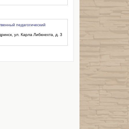
венный педагогический
дринск, ул. Карла Либкнехта, д. 3