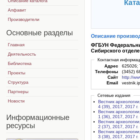
Описание каталога
Ката
Алфавит
Производители
Основные
разделы
Описание производ
Главная
ФГБУН Федеральны
Сибирского отделе
Деятельность
Контактная информац
Библиотека
Адрес
625026; 
Телефоны
(3452) 6
Проекты
Сайт
http://ww
Структура
Email
vestnik.
Партнеры
Сетевые издания
Новости
Вестник археологии, 
4 (39), 2017, 2017 г.
Вестник археологии, 
Информационные
1 (36), 2017, 2017 г.
Вестник археологии, 
ресурсы
2 (37), 2017, 2017 г.
Вестник археологии, 
3 (38), 2017, 2017 г.