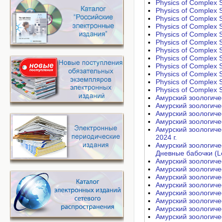
Physics of Complex S
Physics of Complex S
Physics of Complex S
Physics of Complex S
Physics of Complex S
Physics of Complex S
Physics of Complex S
Physics of Complex S
Physics of Complex S
Physics of Complex S
Physics of Complex S
Physics of Complex S
Амурский зоологичес
Амурский зоологичес
Амурский зоологичес
Амурский зоологичес
Амурский зоологичес
2024 г.
Амурский зоологичес
Дневные бабочки (Le
Амурский зоологичес
Амурский зоологичес
Амурский зоологичес
Амурский зоологичес
Амурский зоологичес
Амурский зоологичес
Амурский зоологичес