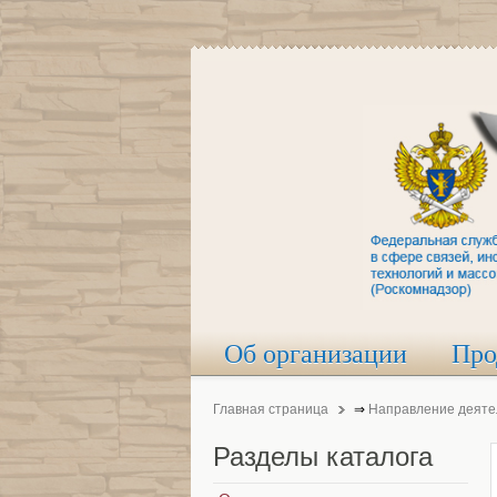
Об организации
Про
Главная страница
⇒
Направление деяте
Разделы
каталога