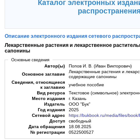
Каталог электронных издан
распространени
Описание электронного издания сетевого распростр
Лекарственные растения и лекарственное растител
сапонины
Основные сведения
Автор(ы)
Попов И. В. (Иван Викторович)
Лекарственные растения и лекарс
Основное заглавие
содержащие сапонины
Сведения, относящиеся
учебное пособие
к заглавию
Вид ресурса
Текстовое (символьное) электрон
Место издания
г. Казань
Издатель
ООО "Бук"
Год издания
2025
Сетевой адрес
https://bukbook.ru/media/files/boo
Доступ
свободный
Дата обращения
18.08.2025
№ регистрации
0522500527