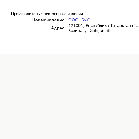
Производитель электронного издания
Наименование
ООО "Бук"
421001; Республика Татарстан (Тат
Адрес
Козина, д. 35Б, кв. 88