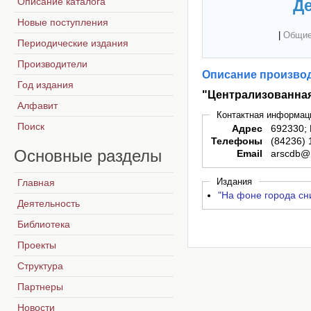
Описание каталога
Де
Новые поступления
|
Общие
Периодические издания
Производители
Описание производ
Год издания
"Централизованная
Алфавит
Контактная информац
Поиск
Адрес
692330; 
Телефоны
(84236) 
Основные
разделы
Email
arscdb@m
Издания
Главная
"На фоне города сни
Деятельность
Библиотека
Проекты
Структура
Партнеры
Новости