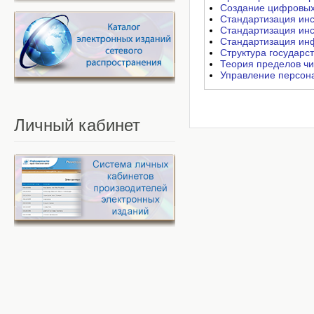
Создание цифровых 
Стандартизация инс
Стандартизация инс
Стандартизация ин
Структура государс
Теория пределов чи
Управление персон
Личный
кабинет