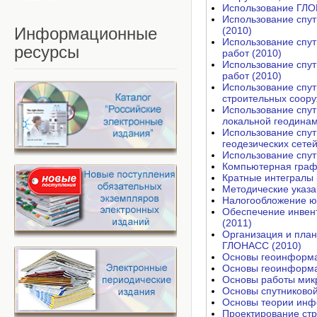
Использование ГЛОН
Использование спут
Информационные
(2010)
Использование спут
ресурсы
работ (2010)
Использование спут
работ (2010)
Использование спу
строительных соору
Использование спут
локальной геодинам
Использование спут
геодезических сетей
Использование спут
Компьютерная граф
Кратные интегралы 
Методические указа
Налогообложение юр
Обеспечение инвен
(2011)
Организация и план
ГЛОНАСС (2010)
Основы геоинформа
Основы геоинформа
Основы работы мик
Основы спутниковой
Основы теории инф
Проектирование стр