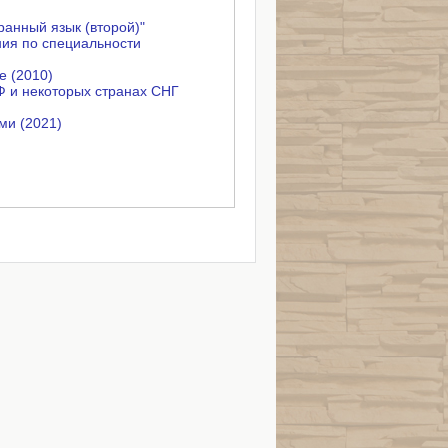
ранный язык (второй)"
ия по специальности
е (2010)
Ф и некоторых странах СНГ
ми (2021)