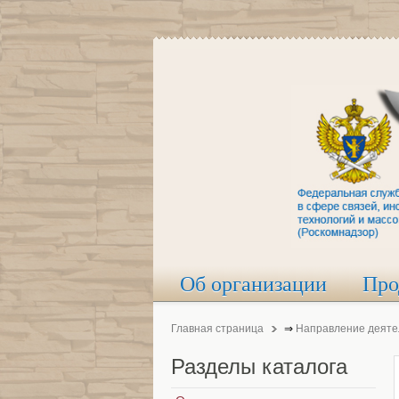
Об организации
Про
Главная страница
⇒
Направление деяте
Разделы
каталога