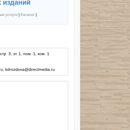
 изданий
ые услуги
|
Каталог
|
р. 3, эт. 1, пом. 1, ком. 1
.ru, kdrozdova@directmedia.ru