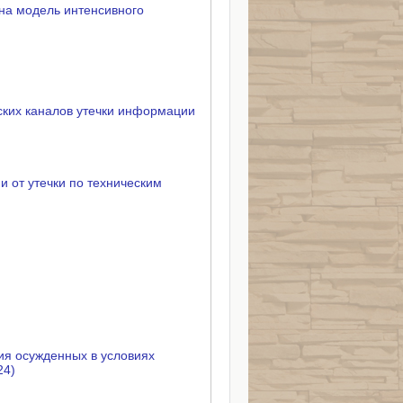
на модель интенсивного
ских каналов утечки информации
 от утечки по техническим
я осужденных в условиях
24)