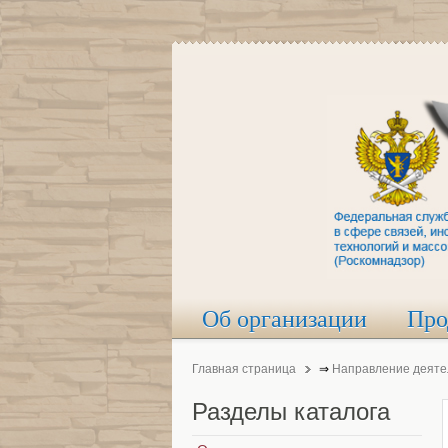
Об организации
Про
Главная страница
⇒
Направление деяте
Разделы
каталога