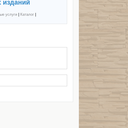
 изданий
ые услуги
|
Каталог
|