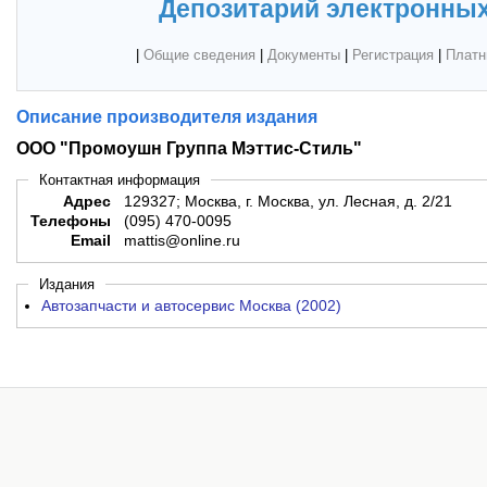
Депозитарий электронных
|
Общие сведения
|
Документы
|
Регистрация
|
Платн
Описание производителя издания
ООО "Промоушн Группа Мэттис-Стиль"
Контактная информация
Адрес
129327; Москва, г. Москва, ул. Лесная, д. 2/21
Телефоны
(095) 470-0095
Email
mattis@online.ru
Издания
Автозапчасти и автосервис Москва (2002)