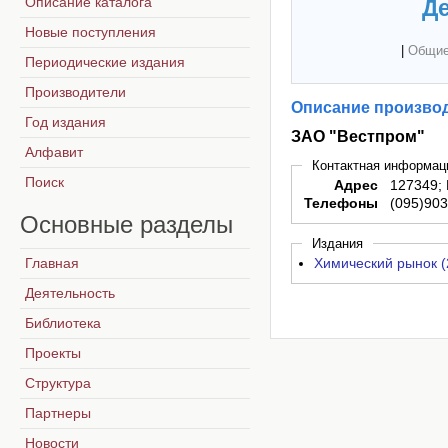
Описание каталога
Де
Новые поступления
|
Общие
Периодические издания
Производители
Описание производ
Год издания
ЗАО "Вестпром"
Алфавит
Контактная информац
Поиск
Адрес
127349; 
Телефоны
(095)90
Основные
разделы
Издания
Главная
Химический рынок (
Деятельность
Библиотека
Проекты
Структура
Партнеры
Новости