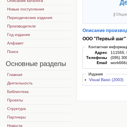
Описание каталога
Де
Новые поступления
|
Общие
Периодические издания
Производители
Описание производ
Год издания
ООО "Первый шаг"
Алфавит
Контактная информац
Поиск
Адрес
111555; 
Телефоны
(095) 30
Основные
разделы
Email
work666
Издания
Главная
Visual Basic (2003)
Деятельность
Библиотека
Проекты
Структура
Партнеры
Новости