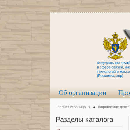
Об организации
Про
Главная страница
⇒
Направление деяте
Разделы
каталога