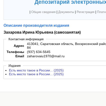
Депозитарий электронных
|
Общие сведения
|
Документы
|
Регистрация
|
Платн
Описание производителя издания
Захарова Ирина Юрьевна (самозанятая)
Контактная информация
413041; Саратовская область, Воскресенский район
Адрес
84
Телефоны
(937) 634-5645
Email
zaharovaiu1970@mail.ru
Издания
Есть место такое в России... (2025)
Есть место такое в России... (2025)