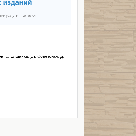
 изданий
ые услуги
|
Каталог
|
, с. Елшанка, ул. Советская, д.