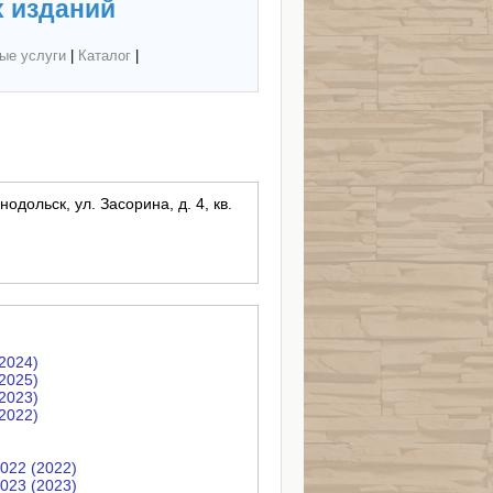
 изданий
ые услуги
|
Каталог
|
одольск, ул. Засорина, д. 4, кв.
2024)
2025)
2023)
2022)
022 (2022)
023 (2023)