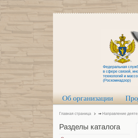
Об организации
Про
Главная страница
⇒
Направление деяте
Разделы
каталога