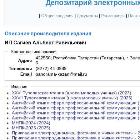
Депозитарий электронных
|
Общие сведения
|
Документы
|
Регистрация
|
Платн
Описание производителя издания
ИП Сагиев Альберт Равильевич
Контактная информация
422550; Республика Татарстан (Татарстан), г. Зелен
Адрес
6
Телефоны
(9272) 44-0989
Email
panorama-kazan@mail.ru
Издания
XXVI Туполевские чтения (школа молодых ученых) (2023)
XXVII Туполевские чтения (школа молодых ученых) (2025)
Английский язык в сфере профессиональной коммуникации (
Английский язык в сфере профессиональной коммуникации (
Английский язык в сфере профессиональной коммуникации (
Английский язык в сфере профессиональной коммуникации (
МНПК-2024 (2024)
МНПК-2025 (2025)
Прикладная электродинамика, фотоника и живые системы - 2
Прикладная электродинамика, фотоника и живые системы - 2