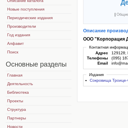
Описание каталога
Де
Новые поступления
|
Общие
Периодические издания
Производители
Описание производ
Год издания
ООО "Корпорация 
Алфавит
Контактная информац
Поиск
Адрес
129128; 
Телефоны
(095) 18
Основные
разделы
Email
info@mag
Издания
Главная
Сокровища Троице-
Деятельность
Библиотека
Проекты
Структура
Партнеры
Новости