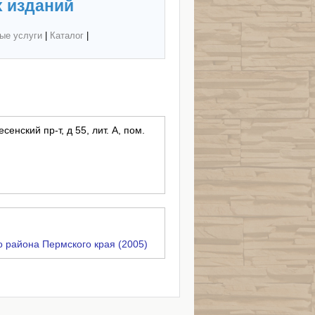
 изданий
ые услуги
|
Каталог
|
сенский пр-т, д 55, лит. А, пом.
 района Пермского края (2005)