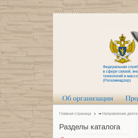
Об организации
Про
Главная страница
⇒
Направление деяте
Разделы
каталога