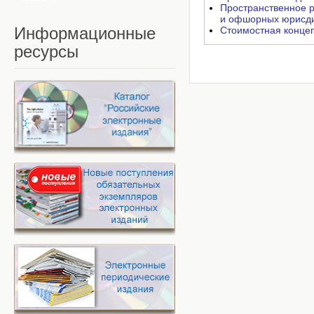
Пространственное р
и офшорных юрисди
Информационные
Стоимостная конце
ресурсы