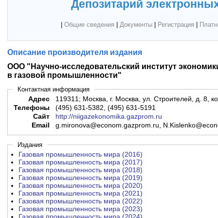
Депозитарий электронных
|
Общие сведения
|
Документы
|
Регистрация
|
Платн
Описание производителя издания
ООО "Научно-исследовательский институт экономик
в газовой промышленности"
Контактная информация
Адрес
119311; Москва, г. Москва, ул. Строителей, д. 8, ко
Телефоны
(495) 631-5382, (495) 631-5191
Сайт
http://niigazekonomika.gazprom.ru
Email
g.mironova@econom.gazprom.ru, N.Kislenko@econ
Издания
Газовая промышленность мира (2016)
Газовая промышленность мира (2017)
Газовая промышленность мира (2018)
Газовая промышленность мира (2019)
Газовая промышленность мира (2020)
Газовая промышленность мира (2021)
Газовая промышленность мира (2022)
Газовая промышленность мира (2023)
Газовая промышленность мира (2024)