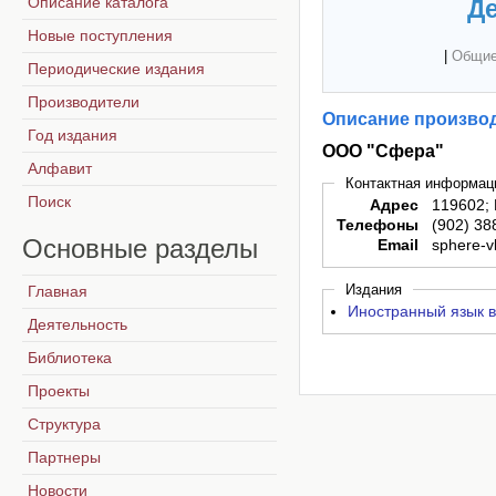
Описание каталога
Де
Новые поступления
|
Общие
Периодические издания
Производители
Описание производ
Год издания
ООО "Сфера"
Алфавит
Контактная информац
Поиск
Адрес
119602; 
Телефоны
(902) 38
Основные
разделы
Email
sphere-v
Издания
Главная
Иностранный язык в
Деятельность
Библиотека
Проекты
Структура
Партнеры
Новости