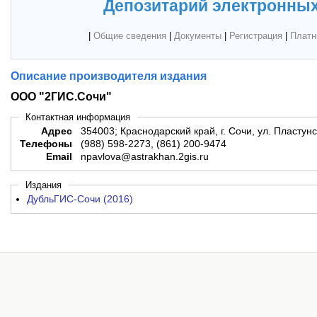
Депозитарий электронных
|
Общие сведения
|
Документы
|
Регистрация
|
Платн
Описание производителя издания
ООО "2ГИС.Сочи"
Контактная информация
Адрес
354003; Краснодарский край, г. Сочи, ул. Пластунс
Телефоны
(988) 598-2273, (861) 200-9474
Email
npavlova@astrakhan.2gis.ru
Издания
ДубльГИС-Сочи (2016)