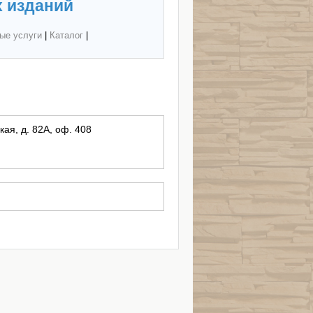
 изданий
ые услуги
|
Каталог
|
кая, д. 82А, оф. 408