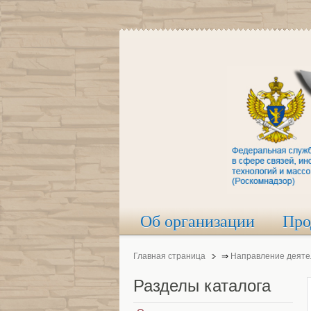
Об организации
Про
Главная страница
⇒
Направление деяте
Разделы
каталога