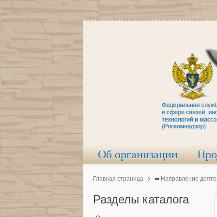
Об организации
Про
Главная страница
⇒
Направление деяте
Разделы
каталога