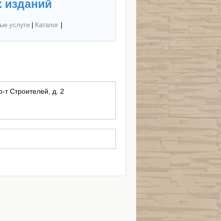
 изданий
ые услуги
|
Каталог
|
р-т Строителей, д. 2