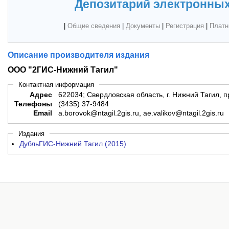
Депозитарий электронных
|
Общие сведения
|
Документы
|
Регистрация
|
Платн
Описание производителя издания
ООО "2ГИС-Нижний Тагил"
Контактная информация
Адрес
622034; Свердловская область, г. Нижний Тагил, п
Телефоны
(3435) 37-9484
Email
a.borovok@ntagil.2gis.ru, ae.valikov@ntagil.2gis.ru
Издания
ДубльГИС-Нижний Тагил (2015)