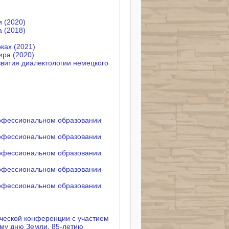
 (2020)
а (2018)
ках (2021)
ира (2020)
звития диалектологии немецкого
рофессиональном образовании
рофессиональном образовании
рофессиональном образовании
рофессиональном образовании
рофессиональном образовании
ческой конференции с участием
му дню Земли, 85-летию