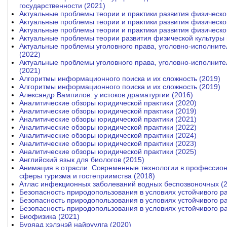
государственности (2021)
Актуальные проблемы теории и практики развития физической 
Актуальные проблемы теории и практики развития физической 
Актуальные проблемы теории и практики развития физической 
Актуальные проблемы теории развития физической культуры и
Актуальные проблемы уголовного права, уголовно-исполните
(2022)
Актуальные проблемы уголовного права, уголовно-исполните
(2021)
Алгоритмы информационного поиска и их сложность (2019)
Алгоритмы информационного поиска и их сложность (2019)
Александр Вампилов: у истоков драматургии (2016)
Аналитические обзоры юридической практики (2020)
Аналитические обзоры юридической практики (2019)
Аналитические обзоры юридической практики (2021)
Аналитические обзоры юридической практики (2022)
Аналитические обзоры юридической практики (2024)
Аналитические обзоры юридической практики (2023)
Аналитические обзоры юридической практики (2025)
Английский язык для биологов (2015)
Анимация в отрасли. Современные технологии в профессион
сферы туризма и гостеприимства (2018)
Атлас инфекционных заболеваний водных беспозвоночных (
Безопасность природопользования в условиях устойчивого ра
Безопасность природопользования в условиях устойчивого ра
Безопасность природопользования в условиях устойчивого ра
Биофизика (2021)
Буряад хэлэнэй найруулга (2020)