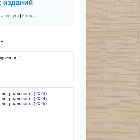
 изданий
ые услуги
|
Каталог
|
т"
аркса, д. 1
ле, реальность (2023)
ле, реальность (2024)
ле, реальность (2025)