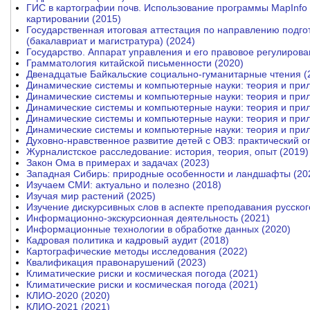
ГИС в картографии почв. Использование программы MapInfo P
картировании (2015)
Государственная итоговая аттестация по направлению подго
(бакалавриат и магистратура) (2024)
Государство. Аппарат управления и его правовое регулирова
Грамматология китайской письменности (2020)
Двенадцатые Байкальские социально-гуманитарные чтения (
Динамические системы и компьютерные науки: теория и при
Динамические системы и компьютерные науки: теория и при
Динамические системы и компьютерные науки: теория и при
Динамические системы и компьютерные науки: теория и при
Динамические системы и компьютерные науки: теория и при
Духовно-нравственное развитие детей с ОВЗ: практический о
Журналистское расследование: история, теория, опыт (2019)
Закон Ома в примерах и задачах (2023)
Западная Сибирь: природные особенности и ландшафты (20
Изучаем СМИ: актуально и полезно (2018)
Изучая мир растений (2025)
Изучение дискурсивных слов в аспекте преподавания русского
Информационно-экскурсионная деятельность (2021)
Информационные технологии в обработке данных (2020)
Кадровая политика и кадровый аудит (2018)
Картографические методы исследования (2022)
Квалификация правонарушений (2023)
Климатические риски и космическая погода (2021)
Климатические риски и космическая погода (2021)
КЛИО-2020 (2020)
КЛИО-2021 (2021)