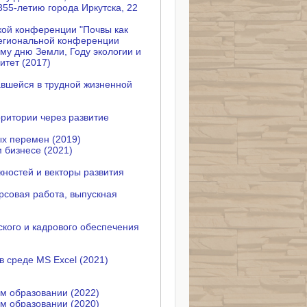
55-летию города Иркутска, 22
кой конференции "Почвы как
региональной конференции
му дню Земли, Году экологии и
итет (2017)
вшейся в трудной жизненной
ритории через развитие
ых перемен (2019)
 бизнесе (2021)
жностей и векторы развития
рсовая работа, выпускная
кого и кадрового обеспечения
 среде MS Excel (2021)
м образовании (2022)
м образовании (2020)