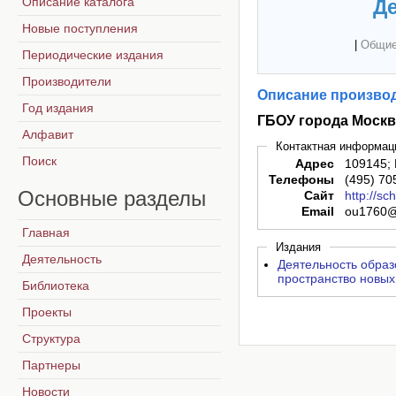
Описание каталога
Де
Новые поступления
|
Общие
Периодические издания
Производители
Описание производ
Год издания
ГБОУ города Моск
Алфавит
Контактная информац
Поиск
Адрес
109145; 
Телефоны
(495) 70
Основные
разделы
Сайт
http://s
Email
ou1760@
Главная
Издания
Деятельность
Деятельность образ
пространство новых
Библиотека
Проекты
Структура
Партнеры
Новости