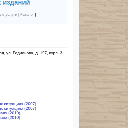
 изданий
ые услуги
|
Каталог
|
, ул. Родионова, д. 197, корп. 3
х ситуациях (2007)
х ситуациях (2007)
аях (2010)
аях (2010)