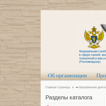
Об организации
Про
Главная страница
⇒
Направление деяте
Разделы
каталога