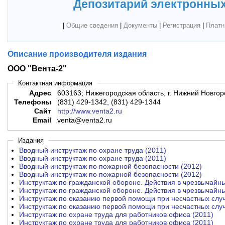
Депозитарий электронных
|
Общие сведения
|
Документы
|
Регистрация
|
Платн
Описание производителя издания
ООО "Вента-2"
Контактная информация
Адрес
603163; Нижегородская область, г. Нижний Новгород
Телефоны
(831) 429-1342, (831) 429-1344
Сайт
http://www.venta2.ru
Email
venta@venta2.ru
Издания
Вводный инструктаж по охране труда (2011)
Вводный инструктаж по охране труда (2011)
Вводный инструктаж по пожарной безопасности (2012)
Вводный инструктаж по пожарной безопасности (2012)
Инструктаж по гражданской обороне. Действия в чрезвычайны
Инструктаж по гражданской обороне. Действия в чрезвычайны
Инструктаж по оказанию первой помощи при несчастных случ
Инструктаж по оказанию первой помощи при несчастных случ
Инструктаж по охране труда для работников офиса (2011)
Инструктаж по охране труда для работников офиса (2011)