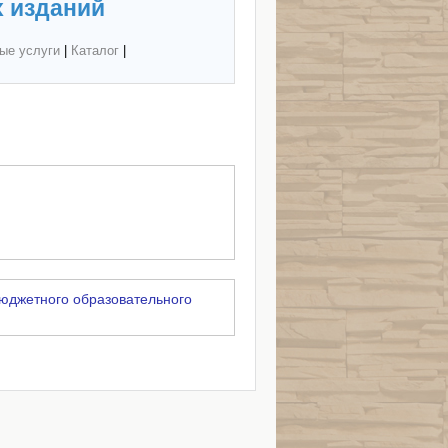
 изданий
ые услуги
|
Каталог
|
юджетного образовательного