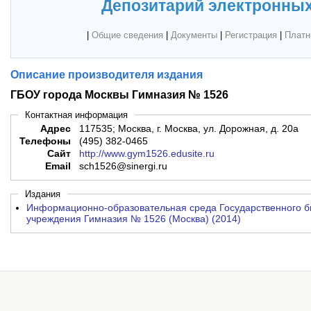
Депозитарий электронных
|
Общие сведения
|
Документы
|
Регистрация
|
Платн
Описание производителя издания
ГБОУ города Москвы Гимназия № 1526
Контактная информация
Адрес
117535; Москва, г. Москва, ул. Дорожная, д. 20а
Телефоны
(495) 382-0465
Сайт
http://www.gym1526.edusite.ru
Email
sch1526@sinergi.ru
Издания
Информационно-образовательная среда Государственного б
учреждения Гимназия № 1526 (Москва) (2014)