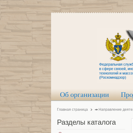
Об организации
Про
Главная страница
⇒
Направление деяте
Разделы
каталога