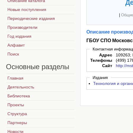
Описание каталога
Де
Новые поступления
|
Общие
Периодические издания
Производители
Описание производ
Год издания
ГБОУ СПО Московс
Алфавит
Контактная информац
Поиск
Адрес
109263; 
Телефоны
(499) 17
Основные
разделы
Сайт
http://ms
Издания
Главная
Технология и орган
Деятельность
Библиотека
Проекты
Структура
Партнеры
Новости